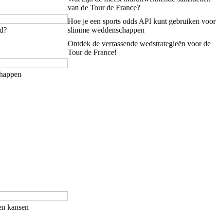
van de Tour de France?
Hoe je een sports odds API kunt gebruiken voor
ld?
slimme weddenschappen
Ontdek de verrassende wedstrategieën voor de
Tour de France!
chappen
en kansen