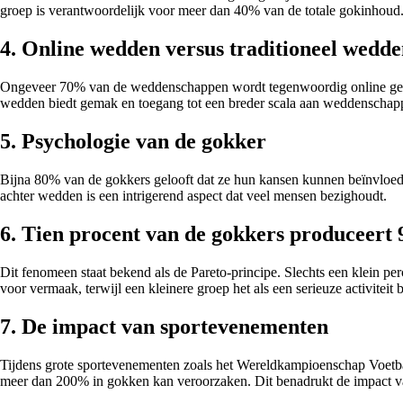
groep is verantwoordelijk voor meer dan 40% van de totale gokinhoud
4. Online wedden versus traditioneel wedd
Ongeveer 70% van de weddenschappen wordt tegenwoordig online geplaats
wedden biedt gemak en toegang tot een breder scala aan weddenschap
5. Psychologie van de gokker
Bijna 80% van de gokkers gelooft dat ze hun kansen kunnen beïnvloeden 
achter wedden is een intrigerend aspect dat veel mensen bezighoudt.
6. Tien procent van de gokkers produceert
Dit fenomeen staat bekend als de Pareto-principe. Slechts een klein p
voor vermaak, terwijl een kleinere groep het als een serieuze activiteit
7. De impact van sportevenementen
Tijdens grote sportevenementen zoals het Wereldkampioenschap Voetb
meer dan 200% in gokken kan veroorzaken. Dit benadrukt de impact v