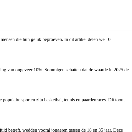
 mensen die hun geluk beproeven. In dit artikel delen we 10
stijging van ongeveer 10%. Sommigen schatten dat de waarde in 2025 de
populaire sporten zijn basketbal, tennis en paardenraces. Dit toont
jd betreft, wedden vooral jongeren tussen de 18 en 35 jaar. Deze