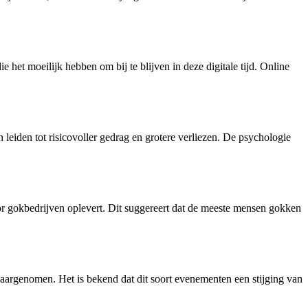
et moeilijk hebben om bij te blijven in deze digitale tijd. Online
leiden tot risicovoller gedrag en grotere verliezen. De psychologie
oor gokbedrijven oplevert. Dit suggereert dat de meeste mensen gokken
rgenomen. Het is bekend dat dit soort evenementen een stijging van