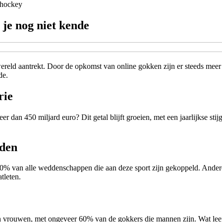
shockey
 je nog niet kende
wereld aantrekt. Door de opkomst van online gokken zijn er steeds meer
de.
rie
er dan 450 miljard euro? Dit getal blijft groeien, met een jaarlijkse 
dden
50% van alle weddenschappen die aan deze sport zijn gekoppeld. Andere 
tleten.
 vrouwen, met ongeveer 60% van de gokkers die mannen zijn. Wat leefti