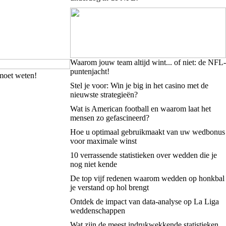
Waarom jouw team altijd wint... of niet: de NFL-
puntenjacht!
 moet weten!
Stel je voor: Win je big in het casino met de
nieuwste strategieën?
Wat is American football en waarom laat het
mensen zo gefascineerd?
Hoe u optimaal gebruikmaakt van uw wedbonus
voor maximale winst
10 verrassende statistieken over wedden die je
nog niet kende
De top vijf redenen waarom wedden op honkbal
je verstand op hol brengt
Ontdek de impact van data-analyse op La Liga
weddenschappen
Wat zijn de meest indrukwekkende statistieken