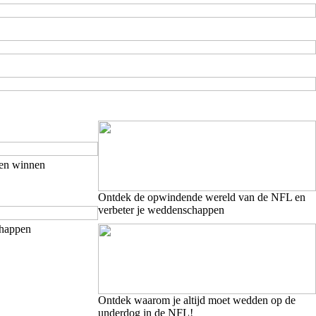
 en winnen
Ontdek de opwindende wereld van de NFL en
verbeter je weddenschappen
chappen
Ontdek waarom je altijd moet wedden op de
underdog in de NFL!