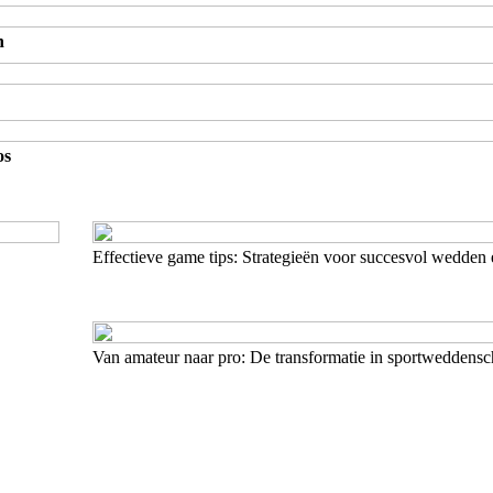
n
os
Effectieve game tips: Strategieën voor succesvol wedden
Van amateur naar pro: De transformatie in sportweddens