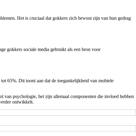
blemen. Het is cruciaal dat gokkers zich bewust zijn van hun gedrag
nge gokkers sociale media gebruikt als een bron voor
tot 65%. Dit toont aan dat de toegankelijkheid van mobiele
 rol van psychologie, het zijn allemaal componenten die invloed hebben
verder ontwikkelt.