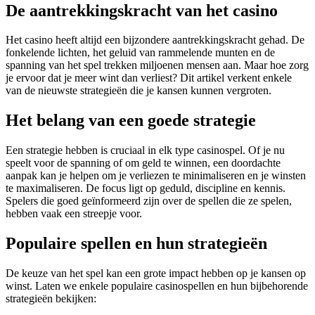
De aantrekkingskracht van het casino
Het casino heeft altijd een bijzondere aantrekkingskracht gehad. De
fonkelende lichten, het geluid van rammelende munten en de
spanning van het spel trekken miljoenen mensen aan. Maar hoe zorg
je ervoor dat je meer wint dan verliest? Dit artikel verkent enkele
van de nieuwste strategieën die je kansen kunnen vergroten.
Het belang van een goede strategie
Een strategie hebben is cruciaal in elk type casinospel. Of je nu
speelt voor de spanning of om geld te winnen, een doordachte
aanpak kan je helpen om je verliezen te minimaliseren en je winsten
te maximaliseren. De focus ligt op geduld, discipline en kennis.
Spelers die goed geïnformeerd zijn over de spellen die ze spelen,
hebben vaak een streepje voor.
Populaire spellen en hun strategieën
De keuze van het spel kan een grote impact hebben op je kansen op
winst. Laten we enkele populaire casinospellen en hun bijbehorende
strategieën bekijken: