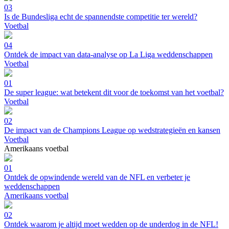
03
Is de Bundesliga echt de spannendste competitie ter wereld?
Voetbal
04
Ontdek de impact van data-analyse op La Liga weddenschappen
Voetbal
01
De super league: wat betekent dit voor de toekomst van het voetbal?
Voetbal
02
De impact van de Champions League op wedstrategieën en kansen
Voetbal
Amerikaans voetbal
01
Ontdek de opwindende wereld van de NFL en verbeter je
weddenschappen
Amerikaans voetbal
02
Ontdek waarom je altijd moet wedden op de underdog in de NFL!