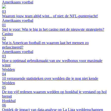
Amerikaans voetbal
03
Waarom jouw team altijd wint... of niet: de NFL-puntenjacht!
Amerikaans voetbal
01
Stel je voor: Win je big in het casino met de nieuwste strategieën?
Casino
02
Wat is American football en waarom laat het mensen zo
gefascineerd?
Amerikaans voetbal
03
Hoe u optimaal gebruikmaakt van uw wedbonus voor maximale
winst
Wedden
04
10 verrassende statistieken over wedden die je nog niet kende
Wedden
05
De top vijf redenen waarom wedden op honkbal je verstand op hol
brengt
Honkbal
06
Ontdek de impact van data-analyse op La Liga weddenschappen