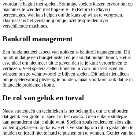
voordat je begint met spelen. Sommige spelers kiezen ervoor om op
machines te wedden met hogere RTP (Return to Player)-
percentages, wat kan helpen om de kans op winst te vergroten.
Daarnaast is het verstandig om je inzet te spreiden over
verschillende machines.
Bankroll management
Een fundamenteel aspect van gokken is bankroll management. Dit
houdt in dat je een budget instelt en je aan dat budget houdt. Het is
essentieel om niet meer uit te geven dan je je kunt veroorloven te
verliezen. Veel spelers stellen limieten in voor hun verliezen en
winsten om zo verantwoord te blijven spelen. Dit helpt niet alleen
om je spelervaring plezierig te houden, maar voorkomt ook dat je in
financiële problemen komt.
De rol van geluk en toeval
Naast strategieën en technieken is het belangrijk om te onthouden
dat geluk een grote rol speelt in het casino. Geen enkele strategie
kan garanderen dat je altijd wint. Spellen zoals roulette en slots zijn
volledig gebaseerd op kans. Het is verstandig om dit in gedachten te
houden en jezelf niet te hard te pushen om te winnen. Geniet van het