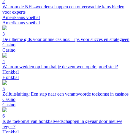
2
Waarom de NFL-weddenschappen een onverwachte kans bieden
voor experts
Amerikaans voetbal
Amerikaans voetbal
3
De ultieme gids voor online casinos: Tips voor succes en strategieën
Casino
Casino
4
Waarom wedden op honkbal je de zenuwen op de proef stelt?
Honkbal
Honkbal
5
Zelfuitsluiting: Een stap naar een verantwoorde toekomst in casinos
Casino
Casino
6
Is de toekomst van honkbalwedschappen in gevaar door nieuwe
regels?
Honkbal