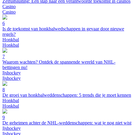
Zelfuitsluiting: Een stap naar een verantwoorde toekomst in casinos
Casino
Casino
6
Is de toekomst van honkbalwedschappen in gevaar door nieuwe
regels?
Honkbal
Honkbal
7
Waarom wachten? Ontdek de spannende wereld van NHL-
bettingen nu!
Ijshockey
Ijshockey
8
De groei van honkbalweddenschappen: 5 trends die je moet kennen
Honkbal
Honkbal
9
De geheimen achter de NHL-weddenschappen: wat je nog niet wist
Ijshockey
Ijshockey