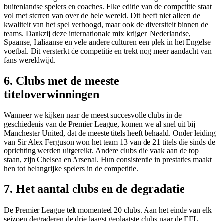
buitenlandse spelers en coaches. Elke editie van de competitie staat
vol met sterren van over de hele wereld. Dit heeft niet alleen de
kwaliteit van het spel verhoogd, maar ook de diversiteit binnen de
teams. Dankzij deze internationale mix krijgen Nederlandse,
Spaanse, Italiaanse en vele andere culturen een plek in het Engelse
voetbal. Dit versterkt de competitie en trekt nog meer aandacht van
fans wereldwijd.
6. Clubs met de meeste
titeloverwinningen
Wanneer we kijken naar de meest succesvolle clubs in de
geschiedenis van de Premier League, komen we al snel uit bij
Manchester United, dat de meeste titels heeft behaald. Onder leiding
van Sir Alex Ferguson won het team 13 van de 21 titels die sinds de
oprichting werden uitgereikt. Andere clubs die vaak aan de top
staan, zijn Chelsea en Arsenal. Hun consistentie in prestaties maakt
hen tot belangrijke spelers in de competitie.
7. Het aantal clubs en de degradatie
De Premier League telt momenteel 20 clubs. Aan het einde van elk
seizoen degraderen de drie laagst geplaatste clubs naar de EFL