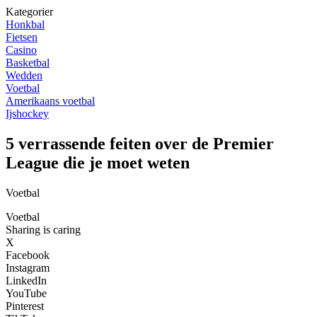
Kategorier
Honkbal
Fietsen
Casino
Basketbal
Wedden
Voetbal
Amerikaans voetbal
Ijshockey
5 verrassende feiten over de Premier
League die je moet weten
Voetbal
Voetbal
Sharing is caring
X
Facebook
Instagram
LinkedIn
YouTube
Pinterest