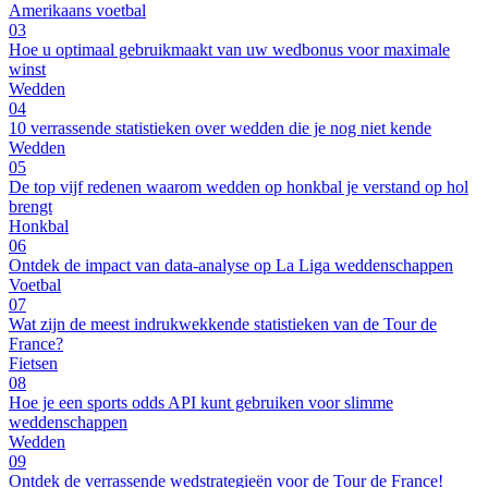
Amerikaans voetbal
03
Hoe u optimaal gebruikmaakt van uw wedbonus voor maximale
winst
Wedden
04
10 verrassende statistieken over wedden die je nog niet kende
Wedden
05
De top vijf redenen waarom wedden op honkbal je verstand op hol
brengt
Honkbal
06
Ontdek de impact van data-analyse op La Liga weddenschappen
Voetbal
07
Wat zijn de meest indrukwekkende statistieken van de Tour de
France?
Fietsen
08
Hoe je een sports odds API kunt gebruiken voor slimme
weddenschappen
Wedden
09
Ontdek de verrassende wedstrategieën voor de Tour de France!