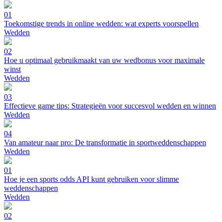
01
Toekomstige trends in online wedden: wat experts voorspellen
Wedden
02
Hoe u optimaal gebruikmaakt van uw wedbonus voor maximale
winst
Wedden
03
Effectieve game tips: Strategieën voor succesvol wedden en winnen
Wedden
04
Van amateur naar pro: De transformatie in sportweddenschappen
Wedden
01
Hoe je een sports odds API kunt gebruiken voor slimme
weddenschappen
Wedden
02