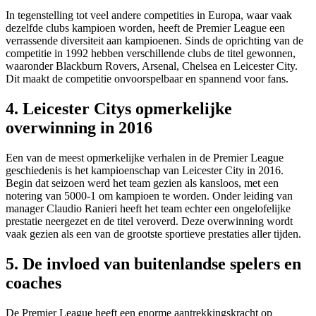
In tegenstelling tot veel andere competities in Europa, waar vaak
dezelfde clubs kampioen worden, heeft de Premier League een
verrassende diversiteit aan kampioenen. Sinds de oprichting van de
competitie in 1992 hebben verschillende clubs de titel gewonnen,
waaronder Blackburn Rovers, Arsenal, Chelsea en Leicester City.
Dit maakt de competitie onvoorspelbaar en spannend voor fans.
4. Leicester Citys opmerkelijke
overwinning in 2016
Een van de meest opmerkelijke verhalen in de Premier League
geschiedenis is het kampioenschap van Leicester City in 2016.
Begin dat seizoen werd het team gezien als kansloos, met een
notering van 5000-1 om kampioen te worden. Onder leiding van
manager Claudio Ranieri heeft het team echter een ongelofelijke
prestatie neergezet en de titel veroverd. Deze overwinning wordt
vaak gezien als een van de grootste sportieve prestaties aller tijden.
5. De invloed van buitenlandse spelers en
coaches
De Premier League heeft een enorme aantrekkingskracht op