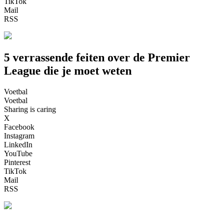
TikTok
Mail
RSS
5 verrassende feiten over de Premier
League die je moet weten
Voetbal
Voetbal
Sharing is caring
X
Facebook
Instagram
LinkedIn
YouTube
Pinterest
TikTok
Mail
RSS