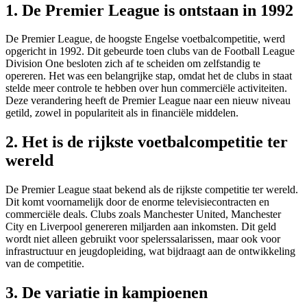
1. De Premier League is ontstaan in 1992
De Premier League, de hoogste Engelse voetbalcompetitie, werd
opgericht in 1992. Dit gebeurde toen clubs van de Football League
Division One besloten zich af te scheiden om zelfstandig te
opereren. Het was een belangrijke stap, omdat het de clubs in staat
stelde meer controle te hebben over hun commerciële activiteiten.
Deze verandering heeft de Premier League naar een nieuw niveau
getild, zowel in populariteit als in financiële middelen.
2. Het is de rijkste voetbalcompetitie ter
wereld
De Premier League staat bekend als de rijkste competitie ter wereld.
Dit komt voornamelijk door de enorme televisiecontracten en
commerciële deals. Clubs zoals Manchester United, Manchester
City en Liverpool genereren miljarden aan inkomsten. Dit geld
wordt niet alleen gebruikt voor spelerssalarissen, maar ook voor
infrastructuur en jeugdopleiding, wat bijdraagt aan de ontwikkeling
van de competitie.
3. De variatie in kampioenen