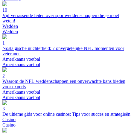
10
Vijf verrassende feiten over sportweddenschappen die je moet
weten!
Wedden
Wedden
1
Nostalgische nuchterheid: 7 onvergetelijke NFL-momenten voor
veteranen
Amerikaans voetbal
Amerikaans voetbal
2
Waarom de NFL-weddenschappen een onverwachte kans bieden
voor experts
Amerikaans voetbal
Amerikaans voetbal
3
De ultieme gids voor online casinos: Tips voor succes en strategieën
Casino
Casino