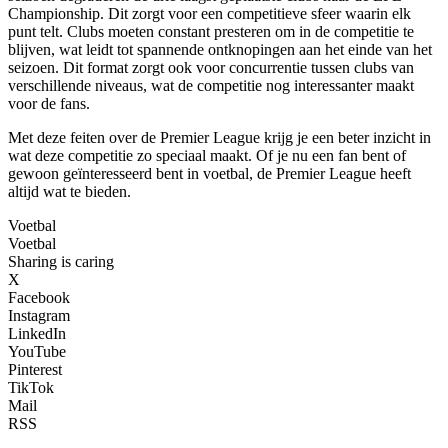
Championship. Dit zorgt voor een competitieve sfeer waarin elk
punt telt. Clubs moeten constant presteren om in de competitie te
blijven, wat leidt tot spannende ontknopingen aan het einde van het
seizoen. Dit format zorgt ook voor concurrentie tussen clubs van
verschillende niveaus, wat de competitie nog interessanter maakt
voor de fans.
Met deze feiten over de Premier League krijg je een beter inzicht in
wat deze competitie zo speciaal maakt. Of je nu een fan bent of
gewoon geïnteresseerd bent in voetbal, de Premier League heeft
altijd wat te bieden.
Voetbal
Voetbal
Sharing is caring
X
Facebook
Instagram
LinkedIn
YouTube
Pinterest
TikTok
Mail
RSS