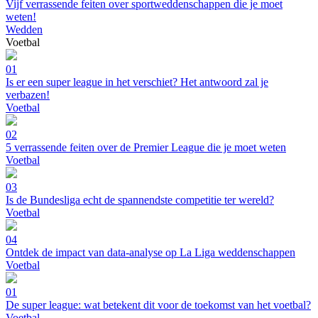
Vijf verrassende feiten over sportweddenschappen die je moet
weten!
Wedden
Voetbal
01
Is er een super league in het verschiet? Het antwoord zal je
verbazen!
Voetbal
02
5 verrassende feiten over de Premier League die je moet weten
Voetbal
03
Is de Bundesliga echt de spannendste competitie ter wereld?
Voetbal
04
Ontdek de impact van data-analyse op La Liga weddenschappen
Voetbal
01
De super league: wat betekent dit voor de toekomst van het voetbal?
Voetbal